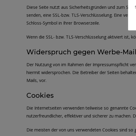
Diese Seite nutzt aus Sicherheitsgründen und zum Schutz
senden, eine SSL-bzw. TLS-Verschlüsselung. Eine verschl
Schloss-Symbol in Ihrer Browserzeile.
Wenn die SSL- bzw. TLS-Verschlüsselung aktiviert ist, k
Widerspruch gegen Werbe-Mai
Der Nutzung von im Rahmen der Impressumspflicht verö
hiermit widersprochen. Die Betreiber der Seiten behalt
Mails, vor.
Cookies
Die Internetseiten verwenden teilweise so genannte Coo
nutzerfreundlicher, effektiver und sicherer zu machen. 
Die meisten der von uns verwendeten Cookies sind so 