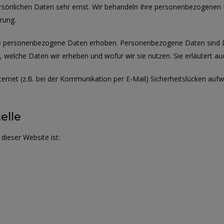
ersönlichen Daten sehr ernst. Wir behandeln Ihre personenbezogenen 
rung.
 personenbezogene Daten erhoben. Personenbezogene Daten sind Date
, welche Daten wir erheben und wofür wir sie nutzen. Sie erläutert 
ternet (z.B. bei der Kommunikation per E-Mail) Sicherheitslücken auf
elle
dieser Website ist: