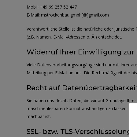
Mobil:
+49 69 257 52 447
E-Mail:
mstrockenbau.gmbh[@]gmail.com
Verantwortliche Stelle ist die natürliche oder juristi
(z.B. Namen, E-Mail-Adressen o. Ä.) entscheidet.
Widerruf Ihrer Einwilligung zu
Viele Datenverarbeitungsvorgänge sind nur mit Ihrer ausd
Mitteilung per E-Mail an uns. Die Rechtmäßigkeit der b
Recht auf Datenübertragbarkei
Sie haben das Recht, Daten, die wir auf Grundlage Ihrer 
maschinenlesbaren Format aushändigen zu lassen. Sofern
machbar ist.
SSL- bzw. TLS-Verschlüsselung