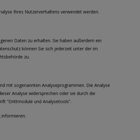
Analyse Ihres Nutzerverhaltens verwendet werden.
ogenen Daten zu erhalten. Sie haben außerdem ein
enschutz können Sie sich jederzeit unter der im
htsbehörde zu.
s und mit sogenannten Analyseprogrammen. Die Analyse
dieser Analyse widersprechen oder sie durch die
ift “Drittmodule und Analysetools”.
 informieren.