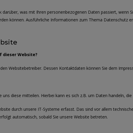
ck darüber, was mit Ihren personenbezogenen Daten passiert, wenn
rt werden können. Ausführliche Informationen zum Thema Datenschutz 
bsite
f dieser Website?
ch den Websitebetreiber. Dessen Kontaktdaten können Sie dem Impre
ns diese mitteilen. Hierbei kann es sich z.B. um Daten handeln, die 
te durch unsere IT-Systeme erfasst. Das sind vor allem technische
erfolgt automatisch, sobald Sie unsere Website betreten.