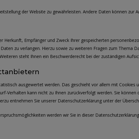
ereitstellung der Website zu gewährleisten. Andere Daten können zur 
über Herkunft, Empfänger und Zweck Ihrer gespeicherten personenbez
r Daten zu verlangen. Hierzu sowie zu weiteren Fragen zum Thema Dat
iteren steht Ihnen ein Beschwerderecht bei der zuständigen Aufsic
ttanbietern
statistisch ausgewertet werden. Das geschieht vor allem mit Cookie
Surf-Verhalten kann nicht zu Ihnen zurückverfolgt werden. Sie können 
ierzu entnehmen Sie unserer Datenschutzerklärung unter der Überschr
rspruchsmöglichkeiten werden wir Sie in dieser Datenschutzerklärung