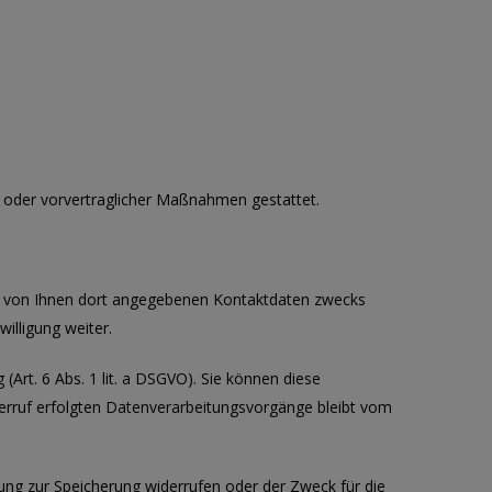
gs oder vorvertraglicher Maßnahmen gestattet.
r von Ihnen dort angegebenen Kontaktdaten zwecks
illigung weiter.
(Art. 6 Abs. 1 lit. a DSGVO). Sie können diese
iderruf erfolgten Datenverarbeitungsvorgänge bleibt vom
gung zur Speicherung widerrufen oder der Zweck für die