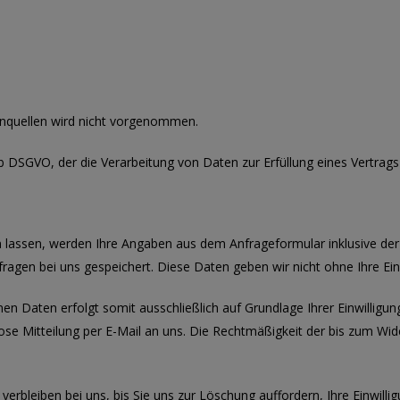
nquellen wird nicht vorgenommen.
it. b DSGVO, der die Verarbeitung von Daten zur Erfüllung eines Vertra
lassen, werden Ihre Angaben aus dem Anfrageformular inklusive de
ragen bei uns gespeichert. Diese Daten geben wir nicht ohne Ihre Einw
 Daten erfolgt somit ausschließlich auf Grundlage Ihrer Einwilligung 
mlose Mitteilung per E-Mail an uns. Die Rechtmäßigkeit der bis zum W
rbleiben bei uns, bis Sie uns zur Löschung auffordern, Ihre Einwilli