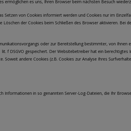
kies ermöglichen es uns, Ihren Browser beim nächsten Besuch wieder
das Setzen von Cookies informiert werden und Cookies nur im Einzelf
e Löschen der Cookies beim Schließen des Browser aktivieren. Bei de
unikationsvorgangs oder zur Bereitstellung bestimmter, von Ihnen e
 1 lit. f DSGVO gespeichert. Der Websitebetreiber hat ein berechtigtes
ste. Soweit andere Cookies (z.B. Cookies zur Analyse Ihres Surfverhalt
ch Informationen in so genannten Server-Log-Dateien, die Ihr Browser